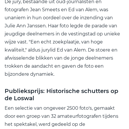
De jury, bestaande uit oud-journalisten en
fotografen Jean Smeets en Ed van Alem, was
unaniem in hun oordeel over de inzending van
Julie Ann Janssen. Haar foto legde de parade van
jeugdige deelnemers in de vestingstad op unieke
wijze vast. "Een echt zoekplaatje, van hoge
kwaliteit," aldus jurylid Ed van Alem. De stoere en
afwisselende blikken van de jonge deelnemers
trokken de aandacht en gaven de foto een
bijzondere dynamiek.
Publieksprijs: Historische schutters op
de Loswal
Een selectie van ongeveer 2500 foto's, gemaakt
door een groep van 32 amateurfotografen tijdens
het spektakel, werd gedeeld op de