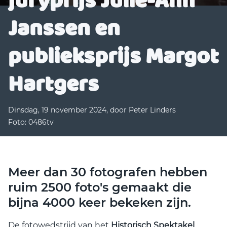
juryprijs Julie-Ann
Janssen en
publieksprijs Margot
Hartgers
Dinsdag, 19 november 2024, door Peter Linders
Foto: 0486tv
Meer dan 30 fotografen hebben
ruim 2500 foto's gemaakt die
bijna 4000 keer bekeken zijn.
De fotowedstrijd van het
Historisch Spektakel