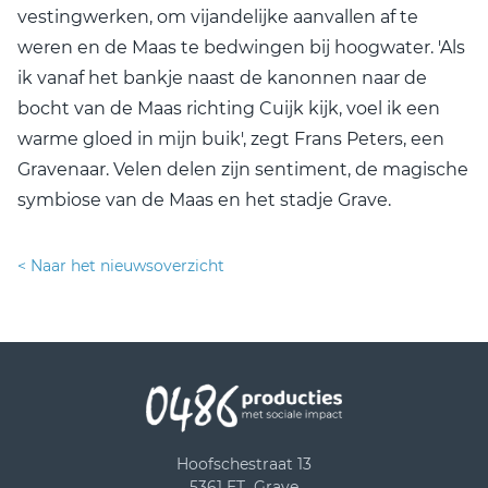
vestingwerken, om vijandelijke aanvallen af te
weren en de Maas te bedwingen bij hoogwater. 'Als
ik vanaf het bankje naast de kanonnen naar de
bocht van de Maas richting Cuijk kijk, voel ik een
warme gloed in mijn buik', zegt Frans Peters, een
Gravenaar. Velen delen zijn sentiment, de magische
symbiose van de Maas en het stadje Grave.
< Naar het nieuwsoverzicht
Hoofschestraat 13
5361 ET Grave