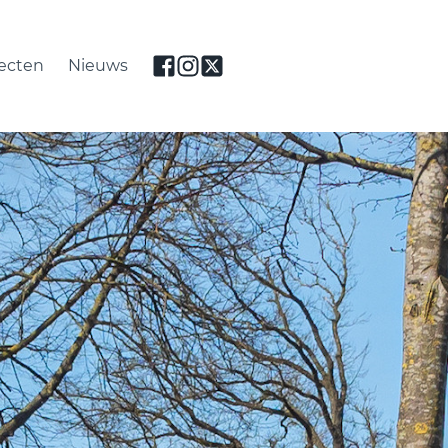
jecten
Nieuws