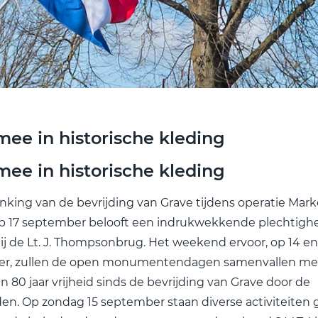
mee in historische kleding
mee in historische kleding
king van de bevrijding van Grave tijdens operatie Mark
p 17 september belooft een indrukwekkende plechtighe
j de Lt. J. Thompsonbrug. Het weekend ervoor, op 14 en
r, zullen de open monumentendagen samenvallen me
an 80 jaar vrijheid sinds de bevrijding van Grave door de
den. Op zondag 15 september staan diverse activiteiten 